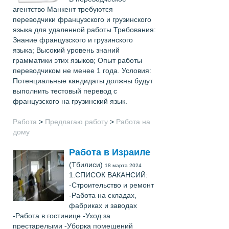
агентство Манкент требуются
переводчики французского и грузинского
языка для удаленной работы Требования:
Знание французского и грузинского
языка; Высокий уровень знаний
грамматики этих языков; Опыт работы
переводчиком не менее 1 года. Условия:
Потенциальные кандидаты должны будут
выполнить тестовый перевод с
французского на грузинский язык.
Работа
>
Предлагаю работу
>
Работа на
дому
Работа в Израиле
(Тбилиси)
18 марта 2024
1.СПИСОК ВАКАНСИЙ:
-Строительство и ремонт
-Работа на складах,
фабриках и заводах
-Работа в гостинице -Уход за
престарелыми -Уборка помещений