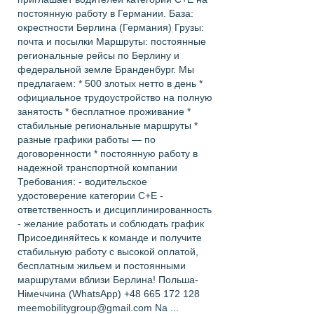
постоянную работу в Германии. База:
окрестности Берлина (Германия) Грузы:
почта и посылки Маршруты: постоянные
региональные рейсы по Берлину и
федеральной земле Бранденбург. Мы
предлагаем: * 500 злотых нетто в день *
официальное трудоустройство на полную
занятость * бесплатное проживание *
стабильные региональные маршруты *
разные графики работы — по
договоренности * постоянную работу в
надежной транспортной компании
Требования: - водительское
удостоверение категории C+E -
ответственность и дисциплинированность
- желание работать и соблюдать график
Присоединяйтесь к команде и получите
стабильную работу с высокой оплатой,
бесплатным жильем и постоянными
маршрутами вблизи Берлина! Польша-
Німеччина (WhatsApp) +48 665 172 128
meemobilitygroup@gmail.com Na ...