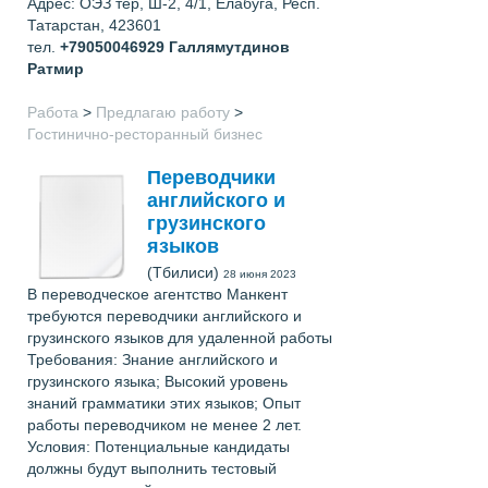
Адрес: ОЭЗ тер, Ш-2, 4/1, Елабуга, Респ.
Татарстан, 423601
тел.
+79050046929
Галлямутдинов
Ратмир
Работа
>
Предлагаю работу
>
Гостинично-ресторанный бизнес
Переводчики
английского и
грузинского
языков
(Тбилиси)
28 июня 2023
В переводческое агентство Манкент
требуются переводчики английского и
грузинского языков для удаленной работы
Требования: Знание английского и
грузинского языка; Высокий уровень
знаний грамматики этих языков; Опыт
работы переводчиком не менее 2 лет.
Условия: Потенциальные кандидаты
должны будут выполнить тестовый