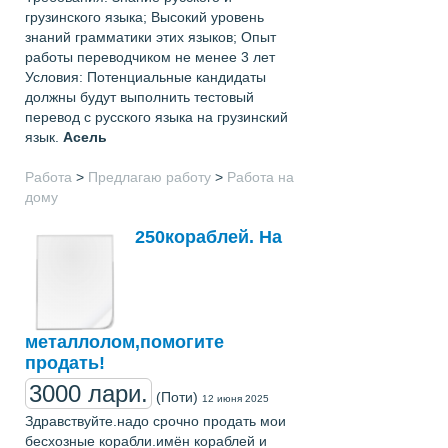
грузинского языка; Высокий уровень
знаний грамматики этих языков; Опыт
работы переводчиком не менее 3 лет
Условия: Потенциальные кандидаты
должны будут выполнить тестовый
перевод с русского языка на грузинский
язык.
Асель
Работа
>
Предлагаю работу
>
Работа на
дому
250кораблей. На
металлолом,помогите
продать!
3000 лари.
(Поти)
12 июня 2025
Здравствуйте.надо срочно продать мои
бесхозные корабли.имён кораблей и