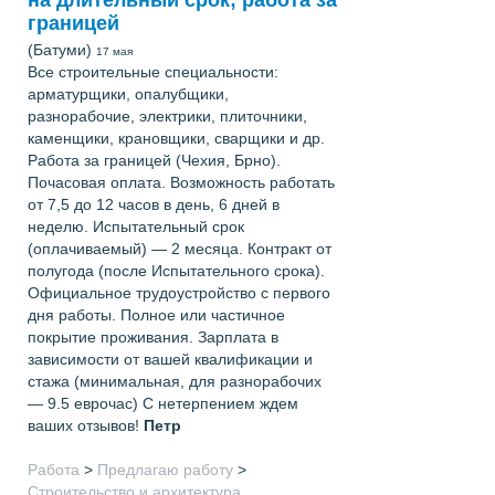
границей
(Батуми)
17 мая
Все строительные специальности:
арматурщики, опалубщики,
разнорабочие, электрики, плиточники,
каменщики, крановщики, сварщики и др.
Работа за границей (Чехия, Брно).
Почасовая оплата. Возможность работать
от 7,5 до 12 часов в день, 6 дней в
неделю. Испытательный срок
(оплачиваемый) — 2 месяца. Контракт от
полугода (после Испытательного срока).
Официальное трудоустройство с первого
дня работы. Полное или частичное
покрытие проживания. Зарплата в
зависимости от вашей квалификации и
стажа (минимальная, для разнорабочих
— 9.5 еврочас) С нетерпением ждем
ваших отзывов!
Петр
Работа
>
Предлагаю работу
>
Строительство и архитектура