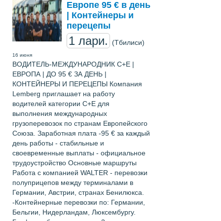
Европе 95 € в день
| Контейнеры и
перецепы
1 лари.
(Тбилиси)
16 июня
ВОДИТЕЛЬ-МЕЖДУНАРОДНИК C+E |
ЕВРОПА | ДО 95 € ЗА ДЕНЬ |
КОНТЕЙНЕРЫ И ПЕРЕЦЕПЫ Компания
Lemberg приглашает на работу
водителей категории C+E для
выполнения международных
грузоперевозок по странам Европейского
Союза. Заработная плата -95 € за каждый
день работы - стабильные и
своевременные выплаты - официальное
трудоустройство Основные маршруты
Работа с компанией WALTER - перевозки
полуприцепов между терминалами в
Германии, Австрии, странах Бенилюкса.
-Контейнерные перевозки по: Германии,
Бельгии, Нидерландам, Люксембургу.