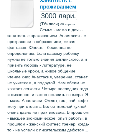
Занятость с
проживанием
3000 лари.
(Тбилиси)
08 апреля
Семья - мама и дочь -
занятость с проживанием. Анастасия - с
прекрасным воображением, живая
фантазия. Юность - бесценна по
определению. Если вашему ребенку
нужны не только знания английского, а и
привить любовь к литературе, не
школьные уроки, а живое общение,
чтение книг, Анастасия, уверенна, станет
не учителем, а подругой. Нам обеим не
хватает легкости. Четыре последних года
и жизненно, и важно оставить во вчера. Я
- мама Анастасии. Омлет, тост, чай, кофе
могу приготовить. Более тяжелой кухней
очень давно не практиковала. В прошлом
- высшее экономическое, опыт работы; в
прошлом - женский фитнес тренер; когда-
то - не успели с писательским дебютом...