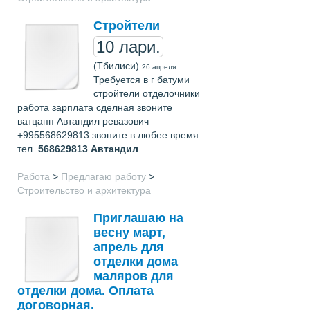
Стройтели
10 лари.
(Тбилиси)
26 апреля
Требуется в г батуми
стройтели отделочники
работа зарплата сделная звоните
ватцапп Автандил ревазович
+995568629813 звоните в любее время
тел.
568629813
Автандил
Работа
>
Предлагаю работу
>
Строительство и архитектура
Приглашаю на
весну март,
апрель для
отделки дома
маляров для
отделки дома. Оплата
договорная.