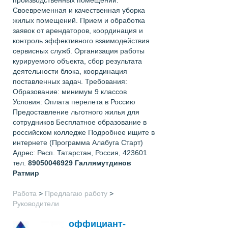
Своевременная и качественная уборка
жилых помещений. Прием и обработка
заявок от арендаторов, координация и
контроль эффективного взаимодействия
сервисных служб. Организация работы
курируемого объекта, сбор результата
деятельности блока, координация
поставленных задач. Требования:
Образование: минимум 9 классов
Условия: Оплата перелета в Россию
Предоставление льготного жилья для
сотрудников Бесплатное образование в
российском колледже Подробнее ищите в
интернете (Программа Алабуга Старт)
Адрес: Респ. Татарстан, Россия, 423601
тел.
89050046929
Галлямутдинов
Ратмир
Работа
>
Предлагаю работу
>
Руководители
оффициант-