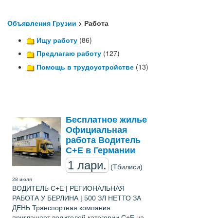
Объявления Грузии
> Работа
Ищу работу
(86)
Предлагаю работу
(127)
Помощь в трудоустройстве
(13)
Бесплатное жилье
Официальная
работа Водитель
C+E в Германии
1 лари.
(Тбилиси)
28 июля
ВОДИТЕЛЬ C+E | РЕГИОНАЛЬНАЯ
РАБОТА У БЕРЛИНА | 500 ЗЛ НЕТТО ЗА
ДЕНЬ Транспортная компания
приглашает водителей категории C+E на