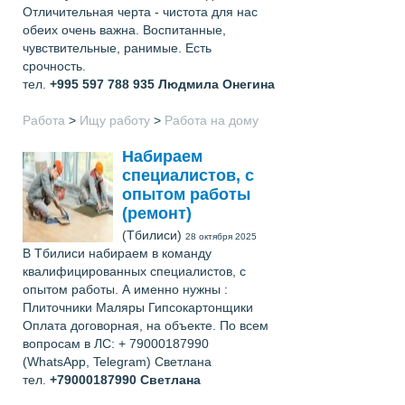
Отличительная черта - чистота для нас
обеих очень важна. Воспитанные,
чувствительные, ранимые. Есть
срочность.
тел.
+995 597 788 935
Людмила Онегина
Работа
>
Ищу работу
>
Работа на дому
Набираем
специалистов, с
опытом работы
(ремонт)
(Тбилиси)
28 октября 2025
В Тбилиси набираем в команду
квалифицированных специалистов, с
опытом работы. А именно нужны :
Плиточники Маляры Гипсокартонщики
Оплата договорная, на объекте. По всем
вопросам в ЛС: + 79000187990
(WhatsApp, Telegram) Светлана
тел.
+79000187990
Светлана