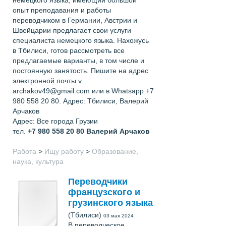
опыт преподавания и работы
переводчиком в Германии, Австрии и
Швейцарии предлагает свои услуги
специалиста немецкого языка. Нахожусь
в Тбилиси, готов рассмотреть все
предлагаемые варианты, в том числе и
постоянную занятость. Пишите на адрес
электронной почты v.
archakov49@gmail.com или в Whatsapp +7
980 558 20 80. Адрес: Тбилиси, Валерий
Арчаков
Адрес: Все города Грузии
тел.
+7 980 558 20 80
Валерий Арчаков
Работа
>
Ищу работу
>
Образование,
наука, культура
Переводчики
французского и
грузинского языка
(Тбилиси)
03 мая 2024
В переводческое