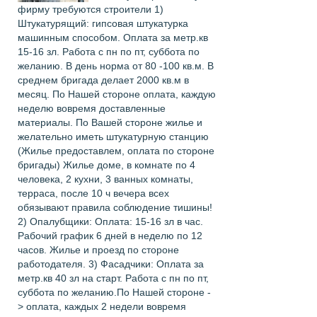
фирму требуются строители 1)
Штукатурящий: гипсовая штукатурка
машинным способом. Оплата за метр.кв
15-16 зл. Работа с пн по пт, суббота по
желанию. В день норма от 80 -100 кв.м. В
среднем бригада делает 2000 кв.м в
месяц. По Нашей стороне оплата, каждую
неделю вовремя доставленные
материалы. По Вашей стороне жилье и
желательно иметь штукатурную станцию
(Жилье предоставлем, оплата по стороне
бригады) Жилье доме, в комнате по 4
человека, 2 кухни, 3 ванных комнаты,
терраса, после 10 ч вечера всех
обязывают правила соблюдение тишины!
2) Опалубщики: Оплата: 15-16 зл в час.
Рабочий график 6 дней в неделю по 12
часов. Жилье и проезд по стороне
работодателя. 3) Фасадчики: Оплата за
метр.кв 40 зл на старт. Работа с пн по пт,
суббота по желанию.По Нашей стороне -
> оплата, каждых 2 недели вовремя