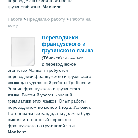
перевод с английского языка на
грузинский язык.
Mankent
Работа
>
Предлагаю работу
>
Работа на
дому
Переводчики
французского и
грузинского языка
(Тбилиси)
14 июня 2023
В переводческое
агентство Манкент требуются
переводчики французского и грузинского
языка для удаленной работы Требования:
Знание французского и грузинского
языка; Высокий уровень знаний
грамматики этих языков; Опыт работы
переводчиком не менее 1 года. Условия:
Потенциальные кандидаты должны будут
выполнить тестовый перевод с
французского на грузинский язык.
Mankent