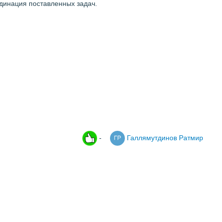
рдинация поставленных задач.
-
Галлямутдинов Ратмир