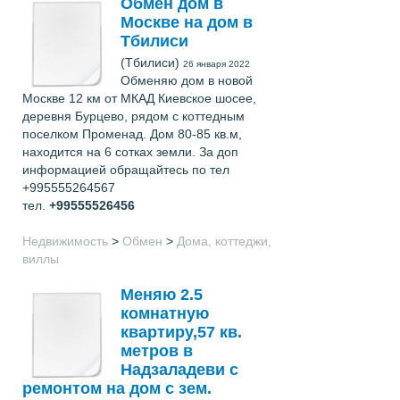
Обмен дом в
Москве на дом в
Тбилиси
(Тбилиси)
26 января 2022
Обменяю дом в новой
Москве 12 км от МКАД Киевское шосее,
деревня Бурцево, рядом с коттедным
поселком Променад. Дом 80-85 кв.м,
находится на 6 сотках земли. За доп
информацией обращайтесь по тел
+995555264567
тел.
+99555526456
Недвижимость
>
Обмен
>
Дома, коттеджи,
виллы
Меняю 2.5
комнатную
квартиру,57 кв.
метров в
Надзаладеви с
ремонтом на дом с зем.