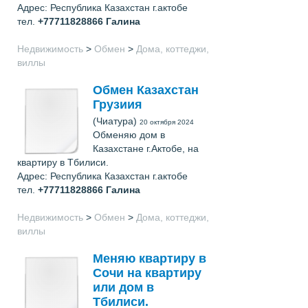
Адрес: Республика Казахстан г.актобе
тел.
+77711828866
Галина
Недвижимость
>
Обмен
>
Дома, коттеджи,
виллы
Обмен Казахстан
Грузиия
(Чиатура)
20 октября 2024
Обменяю дом в
Казахстане г.Актобе, на
квартиру в Тбилиси.
Адрес: Республика Казахстан г.актобе
тел.
+77711828866
Галина
Недвижимость
>
Обмен
>
Дома, коттеджи,
виллы
Меняю квартиру в
Сочи на квартиру
или дом в
Тбилиси.