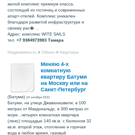
жилой комплекс премиум класса,
состоящий из гостиниц и современных
апарт-отелей. Комплекс уникален
благодаря развитой инфраструктуре и
своему рас� ...
Адрес: комплекс WITE SAILS
тел.
+7 9384973983
Тамара
Недвижимость
>
Обмен
>
Квартиры
Меняю 4-х
комнатную
квартиру Батуми
на Москву или на
Санкт-Петербург
(Батуми)
24 октября 2022
Батуми, на улице Джавахишвили, в 100
метрах от Макдональдс, в 300 метрах от
море...четырех комнатная квартира
(люкс) площадью 140 кв.м. с балконом 32
кв.м. второй этаж, отопление и горячая
вода в любое время, газовый