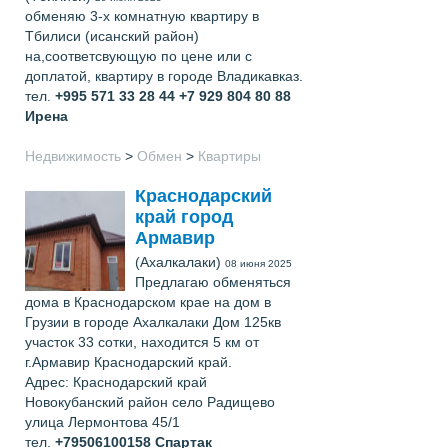
обменяю 3-х комнатную квартиру в
Тбилиси (исанский район)
на,соответсвующую по цене или с
доплатой, квартиру в городе Владикавказ.
тел.
+995 571 33 28 44 +7 929 804 80 88
Ирена
Недвижимость
>
Обмен
>
Квартиры
Краснодарский
край город
Армавир
(Ахалкалаки)
08 июня 2025
Предлагаю обменяться
дома в Краснодарском крае на дом в
Грузии в городе Ахалкалаки Дом 125кв
участок 33 сотки, находится 5 км от
г.Армавир Краснодарский край.
Адрес: Краснодарский край
Новокубанский район село Радищево
улица Лермонтова 45/1
тел.
+79506100158
Спартак