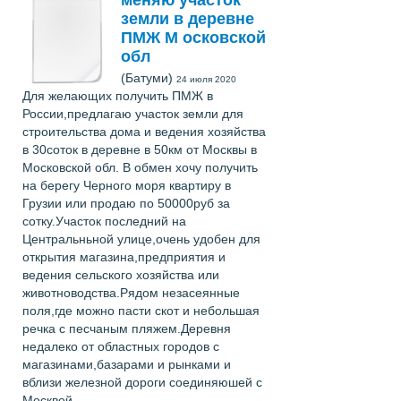
земли в деревне
ПМЖ М осковской
обл
(Батуми)
24 июля 2020
Для желающих получить ПМЖ в
России,предлагаю участок земли для
строительства дома и ведения хозяйства
в 30соток в деревне в 50км от Москвы в
Московской обл. В обмен хочу получить
на берегу Черного моря квартиру в
Грузии или продаю по 50000руб за
сотку.Участок последний на
Центральньной улице,очень удобен для
открытия магазина,предприятия и
ведения сельского хозяйства или
животноводства.Рядом незасеянные
поля,где можно пасти скот и небольшая
речка с песчаным пляжем.Деревня
недалеко от областных городов с
магазинами,базарами и рынками и
вблизи железной дороги соединяюшей с
Москвой .