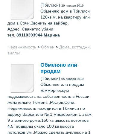
(Тбилиси)
29 января 2019
Обменяю дом в Тбилиси
120кв.м. на квартиру или
дом в Сочи.Звонить на вайбер.
Адрес: Сванетис убани
тел.
89110393944
Марина
Недвижимость
>
Обмен
>
Дома, коттеджи,
виллы
Обменяю или
продам
(Тбилиси)
05 января 2019
Обменяю или продам
коммерческую
недвижимость на собственность в России
желательно Тюмень ,Ростов,Сочи.
Недвижимость находится в Тбилиси по
адресу Варкетили № 1 микрорайон 1 этаж
9 этажного дома.150 кв ,высота потолков
4.5, подвалы окало 100 кв высота
потолков 3м .Можно сделать дуплекс на 1