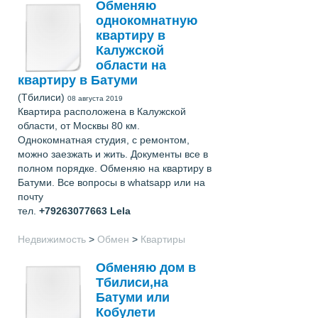
Обменяю
однокомнатную
квартиру в
Калужской
области на
квартиру в Батуми
(Тбилиси)
08 августа 2019
Квартира расположена в Калужской
области, от Москвы 80 км.
Однокомнатная студия, с ремонтом,
можно заезжать и жить. Документы все в
полном порядке. Обменяю на квартиру в
Батуми. Все вопросы в whatsapp или на
почту
тел.
+79263077663
Lela
Недвижимость
>
Обмен
>
Квартиры
Обменяю дом в
Тбилиси,на
Батуми или
Кобулети