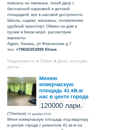
комнаты не смежные, тихий двор с
бесплатной парковкой и детской
площадкой, все в шаговой доступности.
Школы, садики, магазины, поликлиники,
удобный транспорт. Обмен на дом в
грузии в близи моря, рассмотрим
варианты
Адрес: Казань, ул Ферганская д.7
тел.
+79600353990
Юлия
Недвижимость
>
Обмен
>
Дома, коттеджи,
виллы
Меняю
комерчаскую
площадь 41 кВ.м
нас в центе города
120000 лари.
(Тбилиси)
15 декабря 2018
Меня комерчаскую площадь под квартиру
в центре города с ремонтом 41.кв.м на