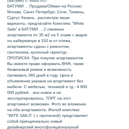
(Батуми)
07 января 2023
БАТУМИ.....Продажа/Обмен на Россию:
Москва, Санкт-Петербург, Сочи, Тюмень,
Сургут, Казань...рассмотрю ваши
варианты, предлагайте Комплекс "White
Sails" в БАТУМИ ....2 смежных
апартамента по 35 м2 на 5 этаже с видом
на набережную в 150 м от пляжа,
апартаменты сданы с ремонтом,
сантехника, кухонный гарнитур...
ПРОПИСКА. При покупке апартаментов
Вы имеете право оформить ВНЖ, также
безвизовый режим и возможность
проживать 360 дней в году. Цена в
объявлении указана на апартамент без
мебели. С мебелью, техникой и тд - 4 800
000 рублей....все новое и не
эксплуатировалось. ТОРГ на этот
апартамент возможен. Фото во вложении
на оба апартамента. Жилой комплекс
"WITE SAILS" ( с пропиской) представляет
собой принципиально новый
дизайнерский многофункциональный