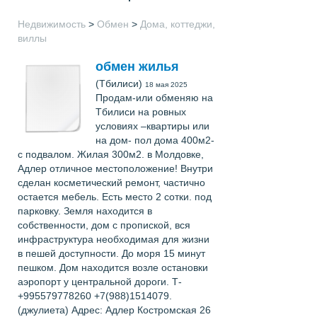
Недвижимость
>
Обмен
>
Дома, коттеджи,
виллы
обмен жилья
(Тбилиси)
18 мая 2025
Продам-или обменяю на
Тбилиси на ровных
условиях –квартиры или
на дом- пол дома 400м2-
с подвалом. Жилая 300м2. в Молдовке,
Адлер отличное местоположение! Внутри
сделан косметический ремонт, частично
остается мебель. Есть место 2 сотки. под
парковку. Земля находится в
собственности, дом с пропиской, вся
инфраструктура необходимая для жизни
в пешей доступности. До моря 15 минут
пешком. Дом находится возле остановки
аэропорт у центральной дороги. Т-
+995579778260 +7(988)1514079.
(джулиета) Адрес: Адлер Костромская 26