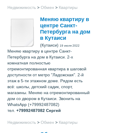
Недвижимость
>
Обмен
>
Квартиры
Меняю квартиру в
центре Санкт-
Петербурга на дом
в Кутаиси
(Кутаиси)
19 июля 2022
Меняю квартиру в центре Санкт-
Петербурга на дом в Кутаиси. 2-х
комнатная полностью
отремонтированная квартира в шаговой
доступности от метро "Ладожская". 2-й
этаж в 5-ти этажном доме. Рядом есть
всё: школы, детский садик, спорт,
магазины. Меняю на отремонтированный
дом со двором в Кутаиси. Звонить на
WhatsApp (+79992487082)
тел.
+79992487082
Сергей
Недвижимость
>
Обмен
>
Квартиры