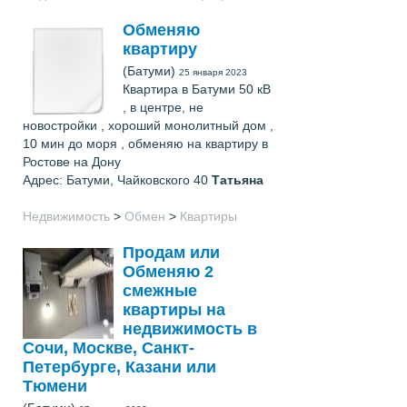
Обменяю
квартиру
(Батуми)
25 января 2023
Квартира в Батуми 50 кВ
, в центре, не
новостройки , хороший монолитный дом ,
10 мин до моря , обменяю на квартиру в
Ростове на Дону
Адрес: Батуми, Чайковского 40
Татьяна
Недвижимость
>
Обмен
>
Квартиры
Продам или
Обменяю 2
смежные
квартиры на
недвижимость в
Сочи, Москве, Санкт-
Петербурге, Казани или
Тюмени