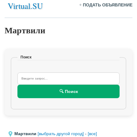
Virtual.SU
+
ПОДАТЬ ОБЪЯВЛЕНИЕ
Мартвили
Поиск
🔍 Поиск
Мартвили
[выбрать другой город]
-
[все]