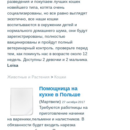
разведения и покупаем лучших кошек
новейшего типа, котята очень
социализированы, но все равно выглядят
экзотично, все наши кошки
воспитываются в окружении детей и
нормального домашнего шума, они будут
зарегистрированы, полностью
вакцинированы и пройдут полный
ветеринарный контроль. проверьте перед
тем, как покинуть нас в возрасте около 12
недель. Доступны 2 девочки и 2 мальчика.
Loisa
Животные и Растения
>
Кошки
Помощница на
кухне в Польше
(Мартвили)
27 октября 2017
Требуются работницы на
приготовление начинки
на вареники,пельмени и налистников. В
обязанности будет входить нарезка