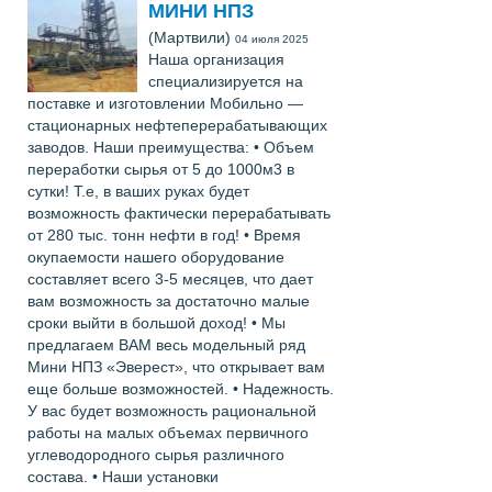
МИНИ НПЗ
(Мартвили)
04 июля 2025
Наша организация
специализируется на
поставке и изготовлении Мобильно —
стационарных нефтеперерабатывающих
заводов. Наши преимущества: • Объем
переработки сырья от 5 до 1000м3 в
сутки! Т.е, в ваших руках будет
возможность фактически перерабатывать
от 280 тыс. тонн нефти в год! • Время
окупаемости нашего оборудование
составляет всего 3-5 месяцев, что дает
вам возможность за достаточно малые
сроки выйти в большой доход! • Мы
предлагаем ВАМ весь модельный ряд
Мини НПЗ «Эверест», что открывает вам
еще больше возможностей. • Надежность.
У вас будет возможность рациональной
работы на малых объемах первичного
углеводородного сырья различного
состава. • Наши установки