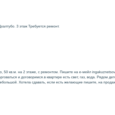
Цхалтубо. 3 этаж Требуется ремонт.
, 50 кв.м. на 2 этаже, с ремонтом. Пишите на е-мейл ingakuznetsov
рговаться и договоримся.в квартире есть свет, газ, вода. Рядом дет
небольшой. Хотела сдавать, если есть желающие пишите, на продаж