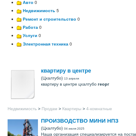
Авто
0
Недвижимость
5
Ремонт и строительство
0
Работа
0
Услуги
0
Электронная техника
0
квартиру в центре
(Цхалтубо)
13 апреля
квартиру в центре цхалтубо
георг
Недвижимость
>
Продам
>
Квартиры
>
4-комнатные
ПРОИЗВОДСТВО МИНИ НПЗ
(Цхалтубо)
04 июля 2025
Наша организация специализируется на пост