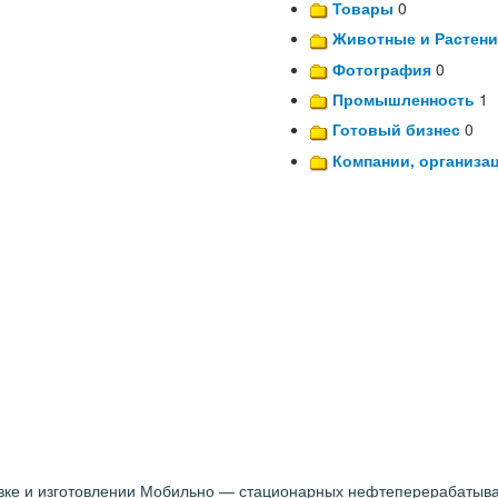
Товары
0
Животные и Растени
Фотография
0
Промышленность
1
Готовый бизнес
0
Компании, организа
авке и изготовлении Мобильно — стационарных нефтеперерабатыв