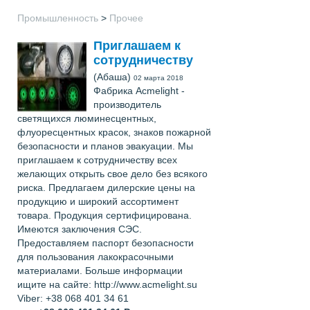
Промышленность
>
Прочее
Приглашаем к
сотрудничеству
(Абаша)
02 марта 2018
Фабрика Acmelight -
производитель
светящихся люминесцентных,
флуоресцентных красок, знаков пожарной
безопасности и планов эвакуации. Мы
приглашаем к сотрудничеству всех
желающих открыть свое дело без всякого
риска. Предлагаем дилерские цены на
продукцию и широкий ассортимент
товара. Продукция сертифицирована.
Имеются заключения СЭС.
Предоставляем паспорт безопасности
для пользования лакокрасочными
материалами. Больше информации
ищите на сайте: http://www.acmelight.su
Viber: +38 068 401 34 61