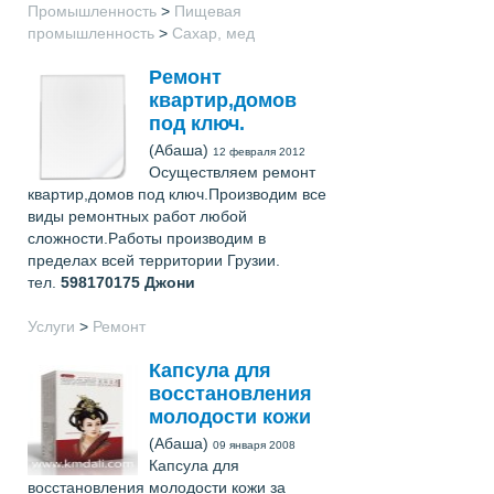
Промышленность
>
Пищевая
промышленность
>
Сахар, мед
Ремонт
квартир,домов
под ключ.
(Абаша)
12 февраля 2012
Осуществляем ремонт
квартир,домов под ключ.Производим все
виды ремонтных работ любой
сложности.Работы производим в
пределах всей территории Грузии.
тел.
598170175
Джони
Услуги
>
Ремонт
Капсула для
восстановления
молодости кожи
(Абаша)
09 января 2008
Капсула для
восстановления молодости кожи за