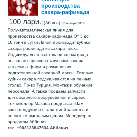
производства
сахара-рафинада
100 лари.
(Абаша)
22 ноября 2014
Полу-автоматическая линия для
производства сахара-рафинада От 3 до
18 тонн в сутки Линия производит кубики
сахара-рафинада из сахара-песка.
Индивидуально изготовленная матрица
позволяет прессовать кусочки сахара
желаемых форм и размеров из
подготовленной сахарной массы. Готовые
кубики сахара подсушиваются на печных
столах. Пр-во Турция. Монтаж и обучение
персонала. А также продаем запчасти
для сахарного оборудования и сервис .
Текникеллер Макина предлагает Вам
свою продукцию с гарантией качества и
по самым выгодным ценам. Менеджер по
продажам Айбениз
тел.
+903123947934
Айбениз