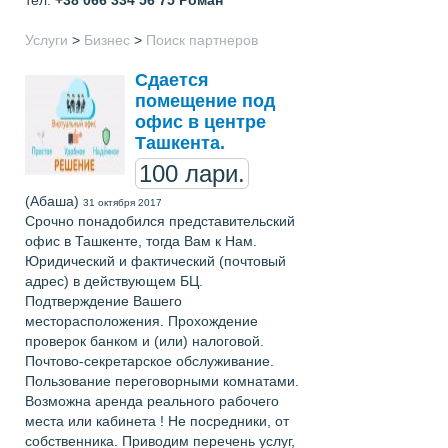
Услуги
>
Бизнес
>
Поиск партнеров
Сдается
помещение под
офис в центре
Ташкента.
100 лари.
(Абаша)
31 октября 2017
Срочно понадобился представительский
офис в Ташкенте, тогда Вам к Нам.
Юридический и фактический (почтовый
адрес) в действующем БЦ.
Подтверждение Вашего
месторасположения. Прохождение
проверок банком и (или) налоговой.
Почтово-секретарское обслуживание.
Пользование переговорными комнатами.
Возможна аренда реального рабочего
места или кабинета ! Не посредники, от
собственника. Приводим перечень услуг,