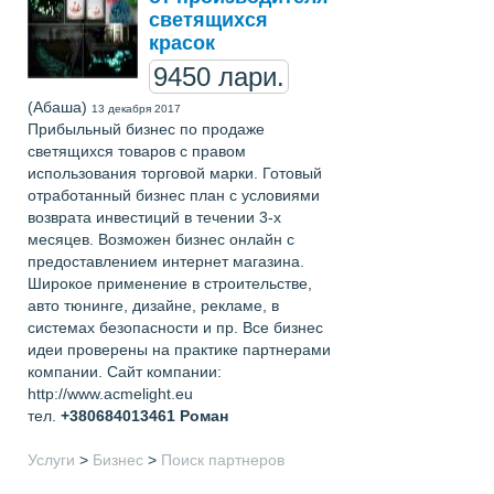
светящихся
красок
9450 лари.
(Абаша)
13 декабря 2017
Прибыльный бизнес по продаже
светящихся товаров с правом
использования торговой марки. Готовый
отработанный бизнес план с условиями
возврата инвестиций в течении 3-х
месяцев. Возможен бизнес онлайн с
предоставлением интернет магазина.
Широкое применение в строительстве,
авто тюнинге, дизайне, рекламе, в
системах безопасности и пр. Все бизнес
идеи проверены на практике партнерами
компании. Сайт компании:
http://www.acmelight.eu
тел.
+380684013461
Роман
Услуги
>
Бизнес
>
Поиск партнеров