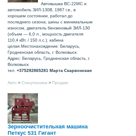
Автовышка ВС-22МС и
автомобиль ЗИЛ-130В, 1987 г.в., в
хорошем состоянии, работал до
последнего сезона; шины с минимальным
износом, двигатель бензиновый ЗИЛ-130
(объем — 6,0 л., мощность двигателя
110,4 кВт. / 150 л.с.); кабина
целая.Местонахождение: Беларусь,
Гродненская область, г. Волковыск.
Адрес: Беларусь, Гродненская область, г.
Волковыск.
тел.
+375292865281
Марта Скарвонская
Авто
>
Спецтехника
>
Продам
Зерноочистительная машина
Петкус 531 Гигант