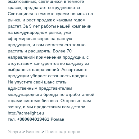
эксклюзивных, светящихся в темноте
красок, предлагает сотрудничество.
Светящиеся в темноте краски новинка на
рынке, и рост продаж с каждым годом
растет. За 9 лет работы нашей компании
на международном рынке, уже
сформирован спрос на данную
продукцию, и вам остается его только
растить и расширять. Более 70
направлений применения продукции, с
отсутствием конкурентов по каждому из
выбранных направлений. Ассортимент
продукции убирает сезонность продаж.
Не упустите свой шанс стать
единственным представителем
международного бренда по отработанной
годами системе бизнеса. Отправьте нам
заявку, и мы предоставим вам детали
http://acmelight.eu
тел.
+380684013461
Роман
Услуги
>
Бизнес
>
Поиск партнеров