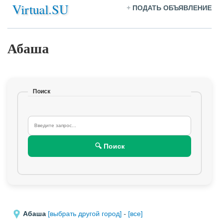
Virtual.SU
+
ПОДАТЬ ОБЪЯВЛЕНИЕ
Абаша
Поиск
🔍 Поиск
Абаша
[выбрать другой город]
-
[все]