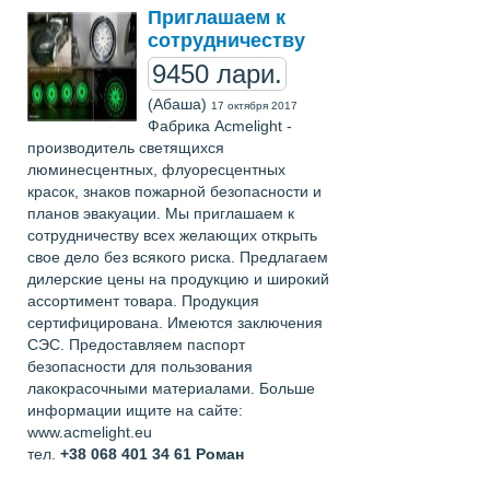
Приглашаем к
сотрудничеству
9450 лари.
(Абаша)
17 октября 2017
Фабрика Acmelight -
производитель светящихся
люминесцентных, флуоресцентных
красок, знаков пожарной безопасности и
планов эвакуации. Мы приглашаем к
сотрудничеству всех желающих открыть
свое дело без всякого риска. Предлагаем
дилерские цены на продукцию и широкий
ассортимент товара. Продукция
сертифицирована. Имеются заключения
СЭС. Предоставляем паспорт
безопасности для пользования
лакокрасочными материалами. Больше
информации ищите на сайте:
www.acmelight.eu
тел.
+38 068 401 34 61
Роман