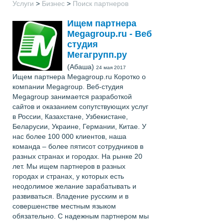
Услуги
>
Бизнес
>
Поиск партнеров
Ищем партнера
Megagroup.ru - Веб
студия
Мегагрупп.ру
(Абаша)
24 мая 2017
Ищем партнера Megagroup.ru Коротко о
компании Megagroup. Веб-студия
Megagroup занимается разработкой
сайтов и оказанием сопутствующих услуг
в России, Казахстане, Узбекистане,
Беларусии, Украине, Германии, Китае. У
нас более 100 000 клиентов, наша
команда – более пятисот сотрудников в
разных странах и городах. На рынке 20
лет. Мы ищем партнеров в разных
городах и странах, у которых есть
неодолимое желание зарабатывать и
развиваться. Владение русским и в
совершенстве местным языком
обязательно. С надежным партнером мы