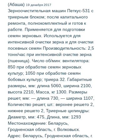
(Абаша)
19 декабря 2017
Зерноочистительная машин Петкус-531 с
триерным блоком; после капитального
ремонта, полнокомплектный и готов к
работе. Применяется для подготовки
семян зерновых. Используется для
интенсивной очистки зерна и для очистки
посевных семян Производительность: 2,5
тонн/час при интенсивной очистке зерна
(пшеница). Число об/мин: вентилятора:
850 при обработке семян зерновых
культур; 1050 при обработке семян
бобовых культур; триера 32. Габаритные
размеры, мм: длина 5060, ширина 2100,
высота 2210, Масса, кг 1300. Размеры
решет, мм: — длина 730, — ширина 1107,
Количество решет, шт.: верхнее решето 2,
нижнее решето 2, Триерные цилиндры:
Диаметр, мм: 475, Длина, мм: 1293
Местонахождение: Беларусь,
Гродненская область, г. Волковыск.
Адрес: Беларусь, Гродненская область, г.