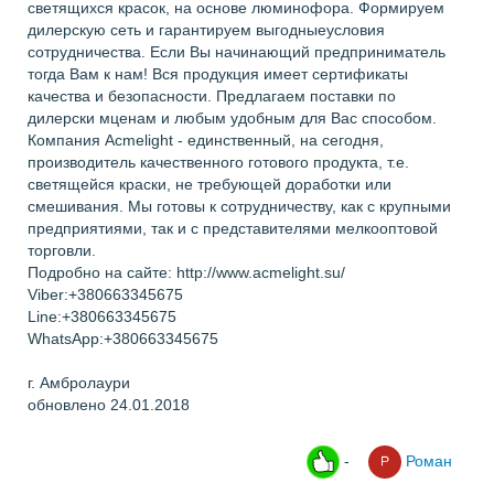
светящихся красок, на основе люминофора. Формируем
дилерскую сеть и гарантируем выгодныеусловия
сотрудничества. Если Вы начинающий предприниматель
тогда Вам к нам! Вся продукция имеет сертификаты
качества и безопасности. Предлагаем поставки по
дилерски мценам и любым удобным для Вас способом.
Компания Acmelight - единственный, на сегодня,
производитель качественного готового продукта, т.е.
светящейся краски, не требующей доработки или
смешивания. Мы готовы к сотрудничеству, как с крупными
предприятиями, так и с представителями мелкооптовой
торговли.
Подробно на сайте: http://www.acmelight.su/
Viber:+380663345675
Line:+380663345675
WhatsApp:+380663345675
г. Амбролаури
обновлено 24.01.2018
-
Роман